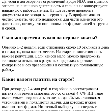
Да, если в договоре нет ограничений вроде NDA или прямого
запрета на внешнюю деятельность и если вы не конкурируете
напрямую с работодателем. Лучше заранее проверить
документы и не заходить в серую зону. В профиле можно
честно указать, что это подработка: для части клиентов это
даже плюс, потому что они понимают формат вашей загрузки
и сроки.
Сколько времени нужно на первые заказы?
Обычно 1–2 недели, если отправлять около 10 откликов в день
и не ждать, пока вас «заметят». На старте инициативность
важнее репутации. Если кейсов мало, можно предложить
тестовое за отзыв, но в разумных пределах: короткое,
конкретное и без превращения в бесплатную полноценную
работу.
Какие налоги платить на старте?
При доходе до 2.4 млн руб. в год обычно рассматривают
патент или режим самозанятого со ставкой 4–6%. ИП чаще
имеет смысл подключать позже, когда объёмы становятся
устойчивыми и появляются задачи, для которых нужен
именно этот формат. Но точный выбор лучше сверять с