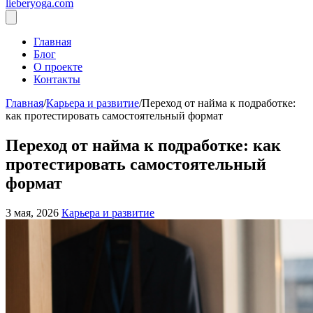
lieberyoga.com
Главная
Блог
О проекте
Контакты
Главная
/
Карьера и развитие
/
Переход от найма к подработке:
как протестировать самостоятельный формат
Переход от найма к подработке: как
протестировать самостоятельный
формат
3 мая, 2026
Карьера и развитие