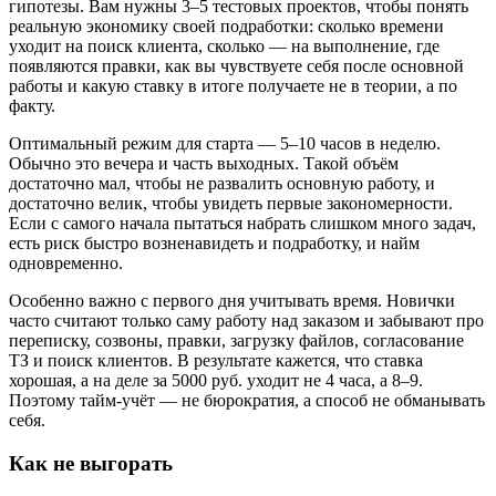
гипотезы. Вам нужны 3–5 тестовых проектов, чтобы понять
реальную экономику своей подработки: сколько времени
уходит на поиск клиента, сколько — на выполнение, где
появляются правки, как вы чувствуете себя после основной
работы и какую ставку в итоге получаете не в теории, а по
факту.
Оптимальный режим для старта — 5–10 часов в неделю.
Обычно это вечера и часть выходных. Такой объём
достаточно мал, чтобы не развалить основную работу, и
достаточно велик, чтобы увидеть первые закономерности.
Если с самого начала пытаться набрать слишком много задач,
есть риск быстро возненавидеть и подработку, и найм
одновременно.
Особенно важно с первого дня учитывать время. Новички
часто считают только саму работу над заказом и забывают про
переписку, созвоны, правки, загрузку файлов, согласование
ТЗ и поиск клиентов. В результате кажется, что ставка
хорошая, а на деле за 5000 руб. уходит не 4 часа, а 8–9.
Поэтому тайм-учёт — не бюрократия, а способ не обманывать
себя.
Как не выгорать