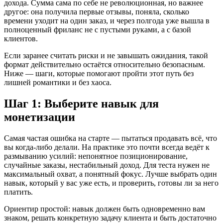
дохода. Сумма сама по себе не революционная, но важнее
другое: она получила первые отзывы, поняла, сколько
времени уходит на один заказ, и через полгода уже вышла в
полноценный фриланс не с пустыми руками, а с базой
клиентов.
Если заранее считать риски и не завышать ожидания, такой
формат действительно остаётся относительно безопасным.
Ниже — шаги, которые помогают пройти этот путь без
лишней романтики и без хаоса.
Шаг 1: Выберите навык для
монетизации
Самая частая ошибка на старте — пытаться продавать всё, что
вы когда-либо делали. На практике это почти всегда ведёт к
размыванию усилий: непонятное позиционирование,
случайные заказы, нестабильный доход. Для теста нужен не
максимальный охват, а понятный фокус. Лучше выбрать один
навык, который у вас уже есть, и проверить, готовы ли за него
платить.
Ориентир простой: навык должен быть одновременно вам
знаком, решать конкретную задачу клиента и быть достаточно