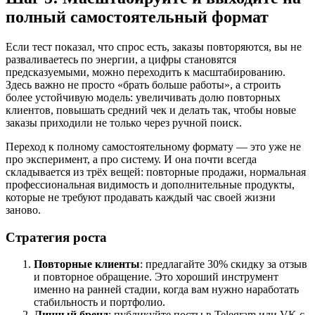
полный самостоятельный формат
Если тест показал, что спрос есть, заказы повторяются, вы не
разваливаетесь по энергии, а цифры становятся
предсказуемыми, можно переходить к масштабированию.
Здесь важно не просто «брать больше работы», а строить
более устойчивую модель: увеличивать долю повторных
клиентов, повышать средний чек и делать так, чтобы новые
заказы приходили не только через ручной поиск.
Переход к полному самостоятельному формату — это уже не
про эксперимент, а про систему. И она почти всегда
складывается из трёх вещей: повторные продажи, нормальная
профессиональная видимость и дополнительные продукты,
которые не требуют продавать каждый час своей жизни
заново.
Стратегия роста
Повторные клиенты
: предлагайте 30% скидку за отзыв
и повторное обращение. Это хороший инструмент
именно на ранней стадии, когда вам нужно наработать
стабильность и портфолио.
Личный бренд
: публикуйте посты в Telegram или VK с