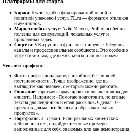
Платформы для старта
Биржи
: Kwork удобен фиксированной ценой и
понятной упаковкой услуг, FL.ru — форматом откликов
и аукционов.
Маркетплейсы услуг
: Avito Услуги, Profi.ru особенно
полезны для консультаций, локальных услуг и
прикладных задач.
Соцсети
: VK-группы о фрилансе, нишевые Telegram-
каналы и профессиональные сообщества. Это особенно
эффективно там, где важны кейсы и личная подача.
Чек-лист профиля
:
Фото
: профессиональное, спокойное, без лишней
постановочности. Лучше изображение, где вы
выглядите как человек, с которым можно работать.
Описание
: короткая формулировка в логике пользы для
клиента. Например: «Помогаю подготовить понятные
тексты для лендингов и email-рассылок. Сделал 10+
проектов для малого бизнеса и образовательных
продуктов».
Портфолио
: 3–5 работ. Если реальных клиентских
кейсов пока нет, подойдут тестовые примеры,
выполненные для себя, знакомых или как демонстрация