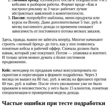
кейсами и разбором работы. Формат вроде «Как я
настроил рекламу за 3 часа» работает лучше
абстрактных заявлений о компетентности.
Пассив
: попробуйте шаблоны, мини-продукты или
курсы на Boosty. Даже дополнительные 5 тыс. руб. в
месяц пассивного дохода со временем снижают
зависимость от постоянного потока мелких заказов.
Здесь, правда, важно не забегать вперёд. Многие начинают
строить «личный бренд» до того, как у них появились
понятные кейсы и рабочий оффер. Сначала должен быть
навык, который уже покупают. Потом — упаковка и контент.
И только затем можно думать о более системном
продвижении.
Кейс
: менеджер по продажам начал консультировать по
скриптам и переговорам в формате подработки. Через 3
месяца он вышел на 80 тыс. руб. в месяц на фрилансе против
60 тыс. руб. в найме. После этого увольнение уже не было
прыжком в неизвестность: у него было 15 клиентов, понятная
специализация и проверенная модель дохода.
Частые ошибки при тесте подработки