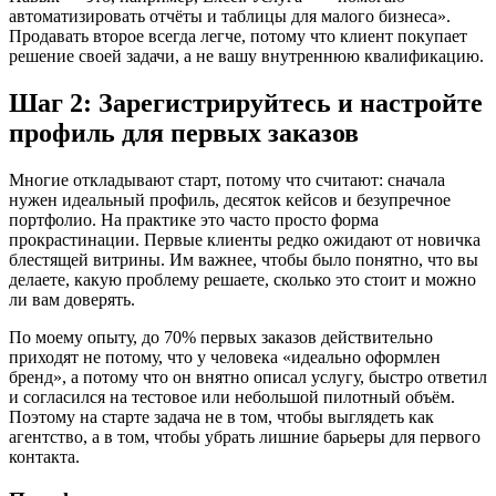
автоматизировать отчёты и таблицы для малого бизнеса».
Продавать второе всегда легче, потому что клиент покупает
решение своей задачи, а не вашу внутреннюю квалификацию.
Шаг 2: Зарегистрируйтесь и настройте
профиль для первых заказов
Многие откладывают старт, потому что считают: сначала
нужен идеальный профиль, десяток кейсов и безупречное
портфолио. На практике это часто просто форма
прокрастинации. Первые клиенты редко ожидают от новичка
блестящей витрины. Им важнее, чтобы было понятно, что вы
делаете, какую проблему решаете, сколько это стоит и можно
ли вам доверять.
По моему опыту, до 70% первых заказов действительно
приходят не потому, что у человека «идеально оформлен
бренд», а потому что он внятно описал услугу, быстро ответил
и согласился на тестовое или небольшой пилотный объём.
Поэтому на старте задача не в том, чтобы выглядеть как
агентство, а в том, чтобы убрать лишние барьеры для первого
контакта.