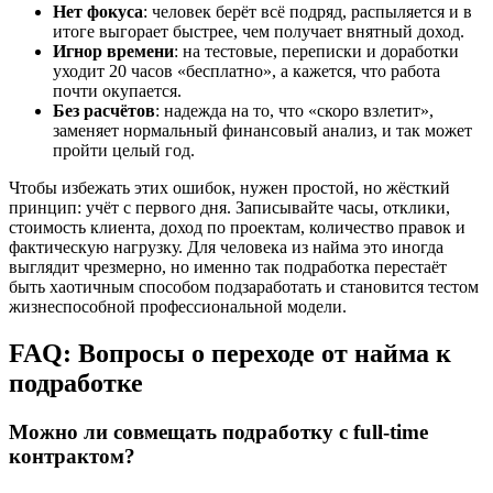
Нет фокуса
: человек берёт всё подряд, распыляется и в
итоге выгорает быстрее, чем получает внятный доход.
Игнор времени
: на тестовые, переписки и доработки
уходит 20 часов «бесплатно», а кажется, что работа
почти окупается.
Без расчётов
: надежда на то, что «скоро взлетит»,
заменяет нормальный финансовый анализ, и так может
пройти целый год.
Чтобы избежать этих ошибок, нужен простой, но жёсткий
принцип: учёт с первого дня. Записывайте часы, отклики,
стоимость клиента, доход по проектам, количество правок и
фактическую нагрузку. Для человека из найма это иногда
выглядит чрезмерно, но именно так подработка перестаёт
быть хаотичным способом подзаработать и становится тестом
жизнеспособной профессиональной модели.
FAQ: Вопросы о переходе от найма к
подработке
Можно ли совмещать подработку с full-time
контрактом?