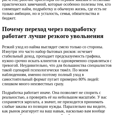
практических замечаний, которые особенно полезны тем, кто
совмещает найм, подработку и обычную жизнь, где есть не
только амбиции, но и усталость, семья, обязательства и
бюджет.
Почему переход через подработку
работает лучше резкого увольнения
Резкий уход из найма выглядит смело только со стороны.
Изнутри это часто набор бытовых рисков: исчезает
стабильный доход, пропадает предсказуемость графика,
нужно срочно искать клиентов и одновременно справляться с
тревогой. Неудивительно, что для большинства специалистов
такой сценарий психологически тяжёл. По моим
наблюдениям, именно поэтому полный уход в
самостоятельный формат пугает примерно 80% людей:
слишком много неизвестных сразу.
Подработка работает иначе. Она позволяет не спорить с
реальностью, а проверять её на небольшом масштабе. У вас
сохраняется зарплата, а значит, не приходится принимать
слабые заказы из позиции нужды. Параллельно вы видите,
как рынок реагирует на ваш навык, насколько вам вообще