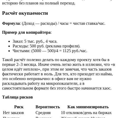
историю без планов на полный переход.
Расчёт окупаемости
Формула
: (Доход — расходы) / часы = чистая ставка/час.
Пример для копирайтера
:
Заказ: 5 тыс. руб., 4 часа.
Расходы: 500 руб. (реклама профиля).
Чистыми: (5000 — 500)/4 = 1125 руб./час.
Такой расчёт полезно делать по каждому проекту хотя бы в
первые 2–3 месяца. Иначе очень легко жить в иллюзии, что «в
целом идёт неплохо», при этом не замечая, что часть заказов
фактически работает в ноль. Для тех, кто приходит из найма,
это особенно непривычно: в офисе вам не нужно
раскладывать работу на микропоказатели, а в
самостоятельном формате без этого быстро начинается хаос.
Таблица рисков
Риск
Вероятность
Как минимизировать
Нет заказов
Средняя
10 откликов/день на биржах