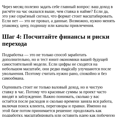
Через месяц полезно задать себе главный вопрос: ваш доход в
расчёте на час оказался выше, чем ставка в найме? Если да,
это уже серьёзный сигнал, что формат стоит масштабировать.
Если нет — это не провал, а данные. Возможно, нужно менять
упаковку, цену, поднишу или каналы привлечения.
Шаг 4: Посчитайте финансы и риски
перехода
Подработка — это не только способ заработать
дополнительно, но и тест юнит-экономики вашей будущей
самостоятельной модели. Если цифры не сходятся на
небольшом масштабе, они редко magically улучшаются после
увольнения. Поэтому считать нужно рано, спокойно и без
самообмана.
Оценивать стоит не только валовый доход, но и чистую
ставку в час. Потому что красивые суммы за проект часто
вводят в заблуждение. Важно понимать, сколько у вас
остаётся после расходов и сколько времени заняла вся работа,
включая поиск клиента, переговоры и правки. Именно на
этой базе потом принимается решение: продолжать как
подработку, масштабировать или оставить идею как побочную