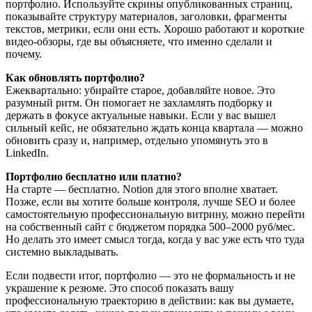
портфолио. Используйте скрины опубликованных страниц,
показывайте структуру материалов, заголовки, фрагменты
текстов, метрики, если они есть. Хорошо работают и короткие
видео-обзоры, где вы объясняете, что именно сделали и
почему.
Как обновлять портфолио?
Ежеквартально: убирайте старое, добавляйте новое. Это
разумный ритм. Он помогает не захламлять подборку и
держать в фокусе актуальные навыки. Если у вас вышел
сильный кейс, не обязательно ждать конца квартала — можно
обновить сразу и, например, отдельно упомянуть это в
LinkedIn.
Портфолио бесплатно или платно?
На старте — бесплатно. Notion для этого вполне хватает.
Позже, если вы хотите больше контроля, лучше SEO и более
самостоятельную профессиональную витрину, можно перейти
на собственный сайт с бюджетом порядка 500–2000 руб/мес.
Но делать это имеет смысл тогда, когда у вас уже есть что туда
системно выкладывать.
Если подвести итог, портфолио — это не формальность и не
украшение к резюме. Это способ показать вашу
профессиональную траекторию в действии: как вы думаете,