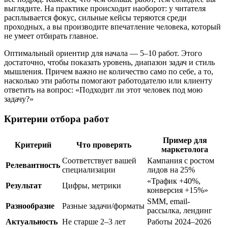
выглядите. На практике происходит наоборот: у читателя
расплывается фокус, сильные кейсы теряются среди
проходных, а вы производите впечатление человека, который
не умеет отбирать главное.
Оптимальный ориентир для начала — 5–10 работ. Этого
достаточно, чтобы показать уровень, диапазон задач и стиль
мышления. Причем важно не количество само по себе, а то,
насколько эти работы помогают работодателю или клиенту
ответить на вопрос: «Подходит ли этот человек под мою
задачу?»
Критерии отбора работ
Пример для
Критерий
Что проверять
маркетолога
Соответствует вашей
Кампания с ростом
Релевантность
специализации
лидов на 25%
«Трафик +40%,
Результат
Цифры, метрики
конверсия +15%»
SMM, email-
Разнообразие
Разные задачи/форматы
рассылка, лендинг
Актуальность
Не старше 2–3 лет
Работы 2024–2026