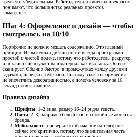
зрелым и убедительным. Работодатели и клиенты прекрасно
понимают, что большинство реальных проектов —
командные.
Шаг 4: Оформление и дизайн — чтобы
смотрелось на 10/10
Портфолио не должно мешать содержанию. Это главный
принцип. Избыточный дизайн почти всегда проигрывает
простой и чистой подаче, потому что работодатель, рекрутер
или клиент не изучает ваш материал как выставку. Он его
сканирует. Обычно быстро, в промежутках между другими
задачами, нередко с телефона. Поэтому задача оформления —
не впечатлить декоративностью, а помочь человеку за 10
секунд понять главное.
Правила дизайна
Шрифты
: 1–2 вида, размер 16–24 pt для текста.
Цвета
: 2–3, например белый фон и спокойные акценты
бренда.
Мобильность
: проверьте отображение на телефоне —
сейчас это критично, потому что значительная часть
просмотров идет с мобильных устройств.