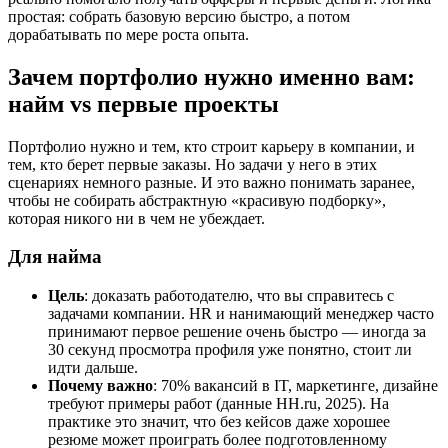
простая: собрать базовую версию быстро, а потом
дорабатывать по мере роста опыта.
Зачем портфолио нужно именно вам:
найм vs первые проекты
Портфолио нужно и тем, кто строит карьеру в компании, и
тем, кто берет первые заказы. Но задачи у него в этих
сценариях немного разные. И это важно понимать заранее,
чтобы не собирать абстрактную «красивую подборку»,
которая никого ни в чем не убеждает.
Для найма
Цель
: доказать работодателю, что вы справитесь с
задачами компании. HR и нанимающий менеджер часто
принимают первое решение очень быстро — иногда за
30 секунд просмотра профиля уже понятно, стоит ли
идти дальше.
Почему важно
: 70% вакансий в IT, маркетинге, дизайне
требуют примеры работ (данные HH.ru, 2025). На
практике это значит, что без кейсов даже хорошее
резюме может проиграть более подготовленному