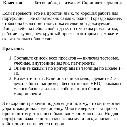
Качество
Без ошибок, с визуалом
Скриншоты до/после
Если перевести это на простой язык, то хорошая работа для
портфолио — не обязательно самая сложная. Гораздо важнее,
чтобы она была понятной, показательной и доказуемой.
Иногда кейс на небольшой задаче, но с четким результатом,
работает лучше, чем крупный проект, о котором вы можете
сказать только общие слова.
Практика
:
Составьте список всех проектов — включая тестовые,
учебные, внутренние задачи, пет-проекты.
Оцените каждый по критериям из таблицы по шкале 1–
10.
Возьмите топ-7. Если опыта пока мало, сделайте 2–3
демо-работы: например, бесплатно для НКО, знакомого
малого бизнеса или для собственного блога/
микропроекта.
Это хороший рабочий подход еще и потому, что он помогает
убрать эмоциональную оценку. Многие держатся за проект
просто потому, что в него было вложено много сил. Но для
портфолио важнее не то, сколько вы мучились, а насколько
кейс понятен и ценен со стороны.