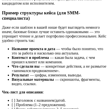
кандидатом или исполнителем.
Пример структуры кейса (для SMM-
специалиста)
Даже если шаблон в вашей нише будет выглядеть немного
иначе, базовые блоки лучше оставить одинаковыми — это
упрощает чтение и делает портфолио профессиональнее. Кейс
удобно строить так:
Название проекта и дата
— чтобы было понятно, что
это за работа и насколько она актуальна.
Контекст и проблема
— какая была задача, с чем
пришел клиент или компания.
Что сделали вы
— конкретные действия, а не размытое
«занимался продвижением».
Результат
— цифры, изменения, выводы.
Визуальные материалы
— скриншоты, фрагменты,
видео, ссылки.
Чек-лист для описания
:
[ ] Заголовок с названием/датой.
[ ] Проблема (1–2 предложения).