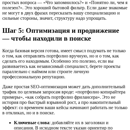
простых вопроса — «Что запомнилось?» и «Понятно ли, чем я
полезен?». Это хороший бытовой фильтр. Если даже знакомые
не могут в двух фразах пересказать вашу специализацию и
сильные стороны, значит, структуру надо упрощать.
Шаг 5: Оптимизация и продвижение
— чтобы находили в поиске
Когда базовая версия готова, имеет смысл подумать не только
о том, как отправлять портфолио вручную, но и о том, как
сделать его находимым. Особенно это полезно, если вы
развиваетесь как независимый специалист, берете проекты
параллельно с наймом или строите личную
профессиональную репутацию.
Даже простая SEO-оптимизация может дать дополнительный
трафик по целевым запросам вроде: «портфолио копирайтера
примеры», «как собрать портфолио фрилансера». Это не
история про быстрый взрывной рост, а про накопительный
эффект: со временем ваши кейсы начинают работать не только
в откликах, но и в поиске.
Ключевые слова
: добавляйте их в заголовки и
описания. В исходном тексте указан ориентир по