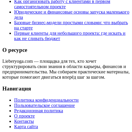
Как организовать работу с клиентами в первом
самостоятельном проекте
Юридические и финансовые основы запуска маленького
дела
Базовые бизнес-модели простыми словами: что выбрать
на старте
Первые клиенты для небольшого проекта: где искать и
как не сливать бюджет
О ресурсе
Lieberyoga.com — площадка для тех, кто хочет
структурировать свои знания в области карьеры, финансов и
предпринимательства. Мы собираем практические материалы,
которые помогают двигаться вперёд шаг за шагом.
Навигация
Политика конфиденциальности
Пользовательское соглашение
Редакционная политика
О проекте
Контакты
Карта сайта