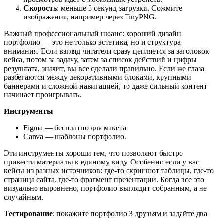
Скорость
: меньше 3 секунд загрузки. Сожмите
изображения, например через TinyPNG.
Важный профессиональный нюанс: хороший дизайн
портфолио — это не только эстетика, но и структура
внимания. Если взгляд читателя сразу цепляется за заголовок
кейса, потом за задачу, затем за список действий и цифры
результата, значит, вы все сделали правильно. Если же глаза
разбегаются между декоративными блоками, крупными
баннерами и сложной навигацией, то даже сильный контент
начинает проигрывать.
Инструменты
:
Figma — бесплатно для макета.
Canva — шаблоны портфолио.
Эти инструменты хороши тем, что позволяют быстро
привести материалы к единому виду. Особенно если у вас
кейсы из разных источников: где-то скриншот таблицы, где-то
страница сайта, где-то фрагмент презентации. Когда все это
визуально выровнено, портфолио выглядит собранным, а не
случайным.
Тестирование
: покажите портфолио 3 друзьям и задайте два