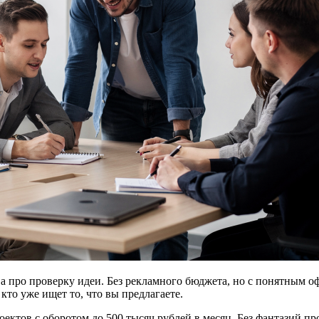
 а про проверку идеи. Без рекламного бюджета, но с понятным 
 кто уже ищет то, что вы предлагаете.
оектов с оборотом до 500 тысяч рублей в месяц. Без фантазий пр