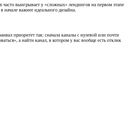
tion часто выигрывает у «сложных» лендингов на первом этапе
 в начале важнее идеального дизайна.
раивал приоритет так: сначала каналы с нулевой или почти
аться», а найти канал, в котором у вас вообще есть отклик