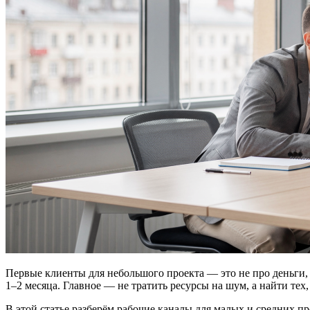
Первые клиенты для небольшого проекта — это не про деньги,
1–2 месяца. Главное — не тратить ресурсы на шум, а найти тех,
В этой статье разберём рабочие каналы для малых и средних пр