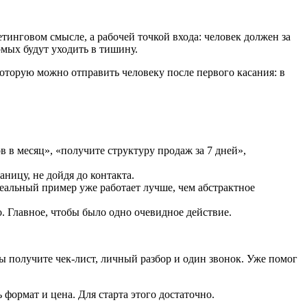
тинговом смысле, а рабочей точкой входа: человек должен за
комых будут уходить в тишину.
оторую можно отправить человеку после первого касания: в
 в месяц», «получите структуру продаж за 7 дней»,
аницу, не дойдя до контакта.
 реальный пример уже работает лучше, чем абстрактное
о. Главное, чтобы было одно очевидное действие.
ы получите чек-лист, личный разбор и один звонок. Уже помог
ь формат и цена. Для старта этого достаточно.