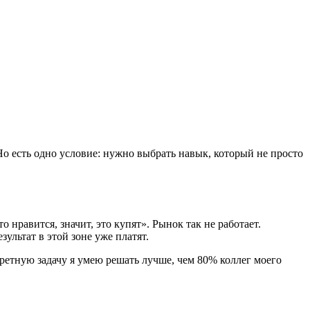
 Но есть одно условие: нужно выбрать навык, который не просто
нравится, значит, это купят». Рынок так не работает.
ультат в этой зоне уже платят.
кретную задачу я умею решать лучше, чем 80% коллег моего