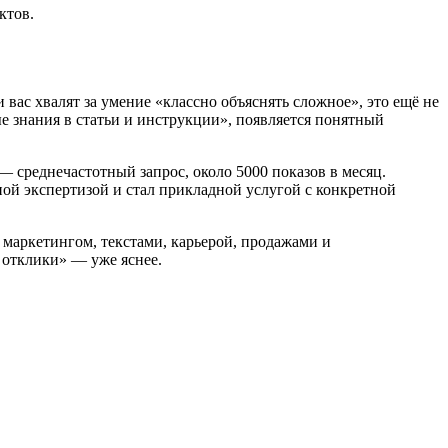
ктов.
вас хвалят за умение «классно объяснять сложное», это ещё не
е знания в статьи и инструкции», появляется понятный
 среднечастотный запрос, около 5000 показов в месяц.
ьной экспертизой и стал прикладной услугой с конкретной
 маркетингом, текстами, карьерой, продажами и
 отклики» — уже яснее.