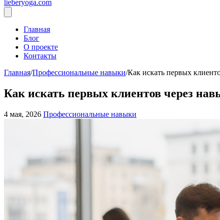
lieberyoga.com
Главная
Блог
О проекте
Контакты
Главная
/
Профессиональные навыки
/
Как искать первых клиенто
Как искать первых клиентов через навы
4 мая, 2026
Профессиональные навыки