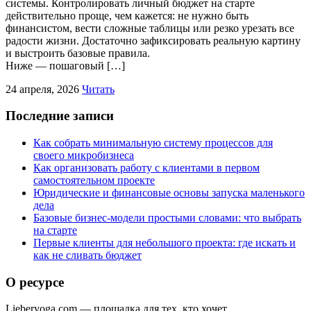
системы. Контролировать личный бюджет на старте
действительно проще, чем кажется: не нужно быть
финансистом, вести сложные таблицы или резко урезать все
радости жизни. Достаточно зафиксировать реальную картину
и выстроить базовые правила.
Ниже — пошаговый […]
24 апреля, 2026
Читать
Последние записи
Как собрать минимальную систему процессов для
своего микробизнеса
Как организовать работу с клиентами в первом
самостоятельном проекте
Юридические и финансовые основы запуска маленького
дела
Базовые бизнес-модели простыми словами: что выбрать
на старте
Первые клиенты для небольшого проекта: где искать и
как не сливать бюджет
О ресурсе
Lieberyoga.com — площадка для тех, кто хочет