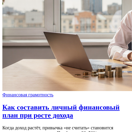
Финансовая грамотность
Как составить личный финансовый
план при росте дохода
Когда доход растёт, привычка «не считать» становится