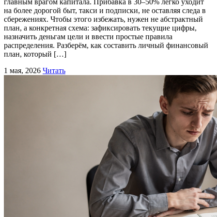
главным врагом капитала. Прибавка в 30–50% легко уходит
на более дорогой быт, такси и подписки, не оставляя следа в
сбережениях. Чтобы этого избежать, нужен не абстрактный
план, а конкретная схема: зафиксировать текущие цифры,
назначить деньгам цели и ввести простые правила
распределения. Разберём, как составить личный финансовый
план, который […]
1 мая, 2026
Читать