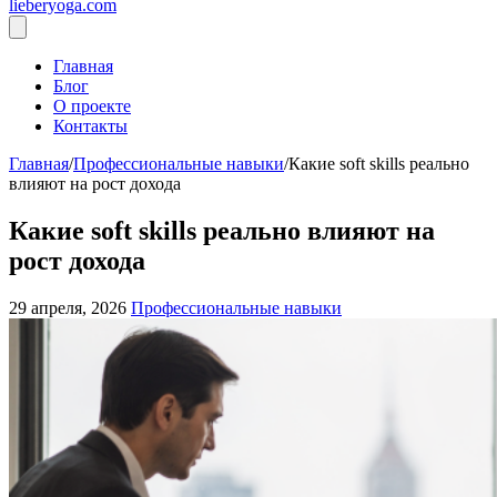
lieberyoga.com
Главная
Блог
О проекте
Контакты
Главная
/
Профессиональные навыки
/
Какие soft skills реально
влияют на рост дохода
Какие soft skills реально влияют на
рост дохода
29 апреля, 2026
Профессиональные навыки