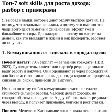
Топ-7 soft skills для роста дохода:
разбор с примерами
Я выбрал навыки, которые дают отдачу быстрее других. Не
потому, что остальные не важны, а потому что именно эти
чаще всего дают заметный финансовый эффект уже в
ближайшие месяцы. Для каждого — почему он влияет на
деньги, как это выглядит в жизни и как проверить, работает
ли он у вас.
1. Коммуникация: от «сделал» к «продал идею»
Почему платят:
70% зарплат — за умение убеждать (HBR,
2023). Руководитель, клиент или партнёр редко оценивают
вашу работу в вакууме. Они оценивают её через последствия
для бизнеса: сэкономили ли вы деньги, ускорили ли процессы,
снизили ли риски, принесли ли выручку.
Именно поэтому слабая коммуникация часто «съедает»
стоимость сильной работы. Человек делает хорошо, но
говорит об этом как о рутине. А другой показывает результат
через выгоду, и получает признание, бонусы и рост ставки.
Пример:
Менеджер Катя раньше докладывала руководителю