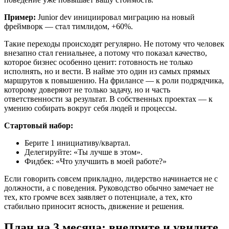
Пример:
Junior dev инициировал миграцию на новый
фреймворк — стал тимлидом, +60%.
Такие переходы происходят регулярно. Не потому что человек
внезапно стал гениальнее, а потому что показал качество,
которое бизнес особенно ценит: готовность не только
исполнять, но и вести. В найме это один из самых прямых
маршрутов к повышению. На фрилансе — к роли подрядчика,
которому доверяют не только задачу, но и часть
ответственности за результат. В собственных проектах — к
умению собирать вокруг себя людей и процессы.
Стартовый набор:
Берите 1 инициативу/квартал.
Делегируйте: «Ты лучше в этом».
Фидбек: «Что улучшить в моей работе?»
Если говорить совсем прикладно, лидерство начинается не с
должности, а с поведения. Руководство обычно замечает не
тех, кто громче всех заявляет о потенциале, а тех, кто
стабильно приносит ясность, движение и решения.
План на 3 месяца: внедрите и увидите