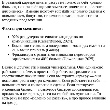
В реальной карьере деньги растут не только за счёт «делаю
больше», но и за счёт «делаю заметнее, понятнее и полезнее
для бизнеса». Именно поэтому soft skills напрямую связаны с
повышением, бонусами, стоимостью часа и количеством
входящих предложений.
Факты для скептиков:
92% рекрутеров отсеивают кандидатов по
коммуникации (CareerBuilder, 2024).
Компании с сильным лидерством в командах имеют на
21% выше прибыль (Gallup).
Фрилансеры с развитыми навыками переговоров
зарабатывают на 40% больше (Upwork stats 2025).
Важно и другое: эти навыки универсальны. Они одинаково
работают в найме, в проектной работе, на фрилансе и в
собственных начинаниях. Если вы строите карьеру — они
помогают расти внутри компании. Если работаете на себя —
повышают чек и конверсию в сделки. Если тестируете
маленький бизнес — позволяют быстрее договариваться,
продавать и не терять деньги на слабой коммуникации. То
есть речь не про «полезно бы развить», а про прямое влияние
на доход.