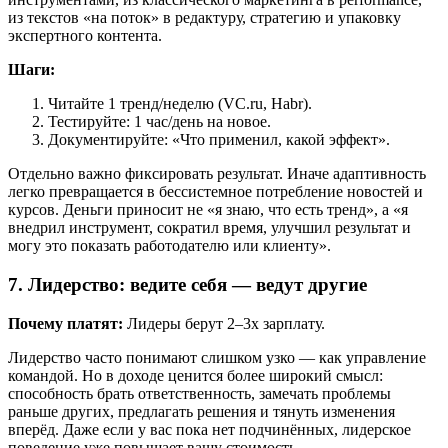
из текстов «на поток» в редактуру, стратегию и упаковку
экспертного контента.
Шаги:
Читайте 1 тренд/неделю (VC.ru, Habr).
Тестируйте: 1 час/день на новое.
Документируйте: «Что применил, какой эффект».
Отдельно важно фиксировать результат. Иначе адаптивность
легко превращается в бессистемное потребление новостей и
курсов. Деньги приносит не «я знаю, что есть тренд», а «я
внедрил инструмент, сократил время, улучшил результат и
могу это показать работодателю или клиенту».
7. Лидерство: ведите себя — ведут другие
Почему платят:
Лидеры берут 2–3x зарплату.
Лидерство часто понимают слишком узко — как управление
командой. Но в доходе ценится более широкий смысл:
способность брать ответственность, замечать проблемы
раньше других, предлагать решения и тянуть изменения
вперёд. Даже если у вас пока нет подчинённых, лидерское
поведение уже повышает вашу стоимость.