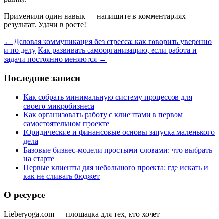
Применили один навык — напишите в комментариях
результат. Удачи в росте!
← Деловая коммуникация без стресса: как говорить уверенно
и по делу
Как развивать самоорганизацию, если работа и
задачи постоянно меняются →
Последние записи
Как собрать минимальную систему процессов для
своего микробизнеса
Как организовать работу с клиентами в первом
самостоятельном проекте
Юридические и финансовые основы запуска маленького
дела
Базовые бизнес-модели простыми словами: что выбрать
на старте
Первые клиенты для небольшого проекта: где искать и
как не сливать бюджет
О ресурсе
Lieberyoga.com — площадка для тех, кто хочет