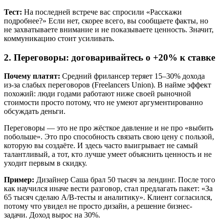
Тест:
На последней встрече вас спросили «Расскажи
подробнее?» Если нет, скорее всего, вы сообщаете факты, но
не захватываете внимание и не показываете ценность. Значит,
коммуникацию стоит усиливать.
2. Переговоры: договаривайтесь о +20% к ставке
Почему платят:
Средний фрилансер теряет 15–30% дохода
из-за слабых переговоров (Freelancers Union). В найме эффект
похожий: люди годами работают ниже своей рыночной
стоимости просто потому, что не умеют аргументированно
обсуждать деньги.
Переговоры — это не про жёсткое давление и не про «выбить
побольше». Это про способность связать свою цену с пользой,
которую вы создаёте. И здесь часто выигрывает не самый
талантливый, а тот, кто лучше умеет объяснить ценность и не
уходит первым в скидку.
Пример:
Дизайнер Саша брал 50 тысяч за лендинг. После того
как научился иначе вести разговор, стал предлагать пакет: «За
65 тысяч сделаю A/B-тесты и аналитику». Клиент согласился,
потому что увидел не просто дизайн, а решение бизнес-
задачи. Доход вырос на 30%.