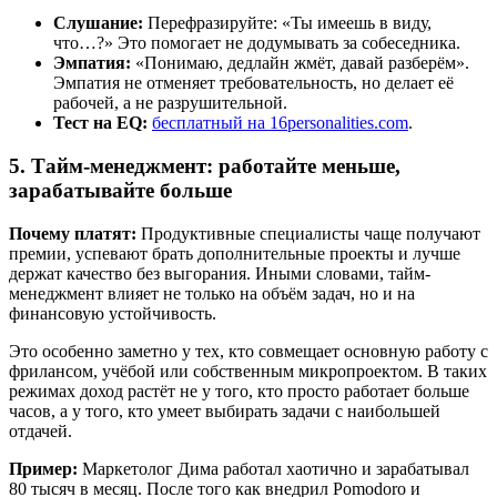
Слушание:
Перефразируйте: «Ты имеешь в виду,
что…?» Это помогает не додумывать за собеседника.
Эмпатия:
«Понимаю, дедлайн жмёт, давай разберём».
Эмпатия не отменяет требовательность, но делает её
рабочей, а не разрушительной.
Тест на EQ:
бесплатный на 16personalities.com
.
5. Тайм-менеджмент: работайте меньше,
зарабатывайте больше
Почему платят:
Продуктивные специалисты чаще получают
премии, успевают брать дополнительные проекты и лучше
держат качество без выгорания. Иными словами, тайм-
менеджмент влияет не только на объём задач, но и на
финансовую устойчивость.
Это особенно заметно у тех, кто совмещает основную работу с
фрилансом, учёбой или собственным микропроектом. В таких
режимах доход растёт не у того, кто просто работает больше
часов, а у того, кто умеет выбирать задачи с наибольшей
отдачей.
Пример:
Маркетолог Дима работал хаотично и зарабатывал
80 тысяч в месяц. После того как внедрил Pomodoro и