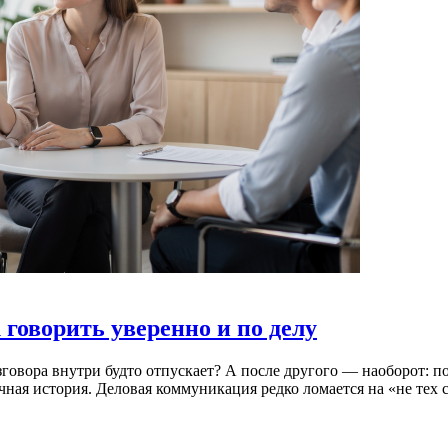
 говорить уверенно и по делу
азговора внутри будто отпускает? А после другого — наоборот: п
ычная история. Деловая коммуникация редко ломается на «не тех 