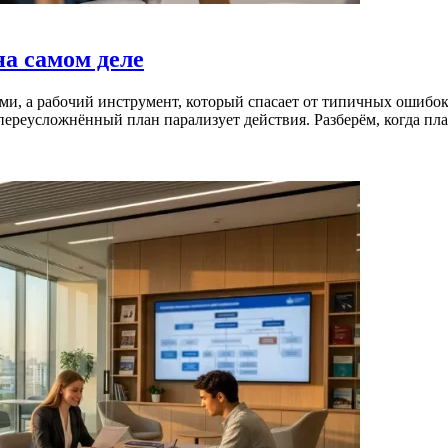
на самом деле
ами, а рабочий инструмент, который спасает от типичных ошибо
 переусложнённый план парализует действия. Разберём, когда пла