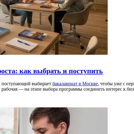
оста: как выбрать и поступить
е: поступающий выбирает
бакалавриат в Москве
, чтобы уже с пе
и рабочая — на этапе выбора программы соединить интерес к б