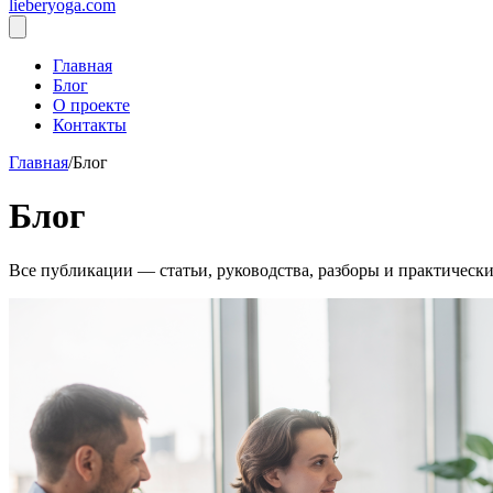
lieberyoga.com
Главная
Блог
О проекте
Контакты
Главная
/
Блог
Блог
Все публикации — статьи, руководства, разборы и практическ