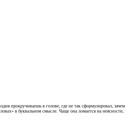
олдня прокручиваешь в голове, где не так сформулировал, зачем
словах» в буквальном смысле. Чаще она ломается на неясности,